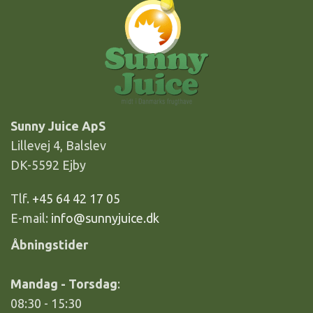
Sunny Juice ApS
Lillevej 4, Balslev
DK-5592 Ejby
Tlf.
+45 64 42 17 05
E-mail:
info@sunnyjuice.dk
Åbningstider
Mandag - Torsdag
:
08:30 - 15:30