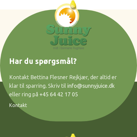
Har du spørgsmål?
Kontakt Bettina Flesner Rejkjær, der altid er
klar til sparring. Skriv til
info@sunnyjuice.dk
eller ring på
+45 64 42 17 05
Kontakt