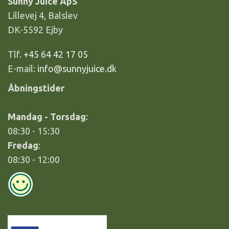
Sunny Juice ApS
Lillevej 4, Balslev
DK-5592 Ejby
Tlf.
+45 64 42 17 05
E-mail:
info@sunnyjuice.dk
Åbningstider
Mandag - Torsdag
:
08:30 - 15:30
Fredag
:
08:30 - 12:00