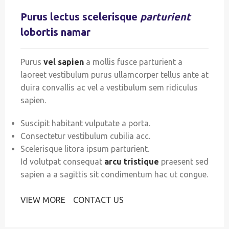
Purus lectus scelerisque
parturient
lobortis namar
Purus
vel sapien
a mollis fusce parturient a
laoreet vestibulum purus ullamcorper tellus ante at
duira convallis ac vel a vestibulum sem ridiculus
sapien.
Suscipit habitant vulputate a porta.
Consectetur vestibulum cubilia acc.
Scelerisque litora ipsum parturient.
Id volutpat consequat
arcu tristique
praesent sed
sapien a a sagittis sit condimentum hac ut congue.
VIEW MORE
CONTACT US