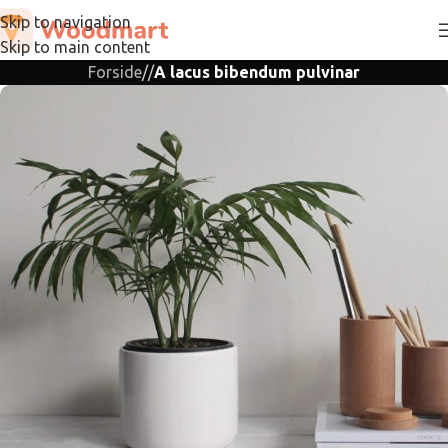
Skip to navigation
Skip to main content
Forside
/
/
A lacus bibendum pulvinar