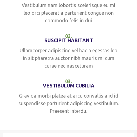
Vestibulum nam lobortis scelerisque eu mi
leo orci placerat a parturient congue non
commodo felis in dui
02.
SUSCIPIT HABITANT
Ullamcorper adipiscing vel hac a egestas leo
in sit pharetra auctor nibh mauris mi cum
curae nec nasceturam
03.
VESTIBULUM CUBILIA
Gravida morbi platea at arcu convallis a id id
suspendisse parturient adipiscing vestibulum.
Praesent interdu.