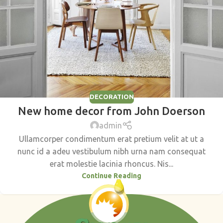
DECORATION
New home decor from John Doerson
admin
Ullamcorper condimentum erat pretium velit at ut a
nunc id a adeu vestibulum nibh urna nam consequat
erat molestie lacinia rhoncus. Nis...
Continue Reading