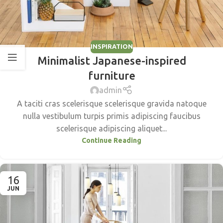
INSPIRATION
Minimalist Japanese-inspired
furniture
admin
A taciti cras scelerisque scelerisque gravida natoque
nulla vestibulum turpis primis adipiscing faucibus
scelerisque adipiscing aliquet...
Continue Reading
16
JUN