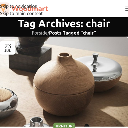
Skip to navigation
Skip to main content
Tag Archives: chair
Forside
/
Posts Tagged "chair"
23
JUL
FURNITURE