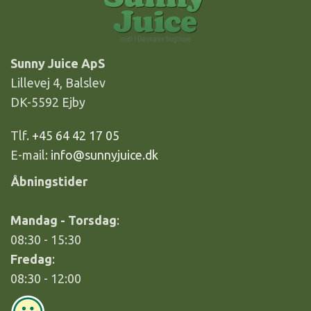
Sunny Juice ApS
Lillevej 4, Balslev
DK-5592 Ejby
Tlf.
+45 64 42 17 05
E-mail:
info@sunnyjuice.dk
Åbningstider
Mandag - Torsdag
:
08:30 - 15:30
Fredag
:
08:30 - 12:00