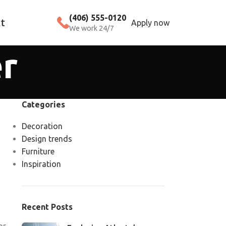
(406) 555-0120
t
Apply now
We work 24/7
r
Categories
Decoration
Design trends
Furniture
Inspiration
Recent Posts