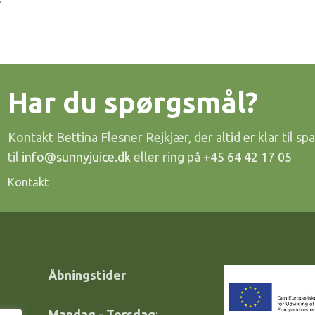
Har du spørgsmål?
Kontakt Bettina Flesner Rejkjær, der altid er klar til spa
til
info@sunnyjuice.dk
eller ring på
+45 64 42 17 05
Kontakt
Åbningstider
Mandag - Torsdag
: