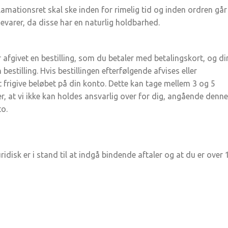
amationsret skal ske inden for rimelig tid og inden ordren går 
devarer, da disse har en naturlig holdbarhed.
 afgivet en bestilling, som du betaler med betalingskort, og di
bestilling. Hvis bestillingen efterfølgende afvises eller
det frigive beløbet på din konto. Dette kan tage mellem 3 og 5
, at vi ikke kan holdes ansvarlig over for dig, angående denne
to.
disk er i stand til at indgå bindende aftaler og at du er over 