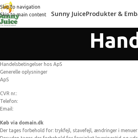
Skip to navigation
Sunny Juice
Produkter & Emb
Skip to main content
Hand
Handelsbetingelser hos ApS
Generelle oplysninger
ApS
CVR nr.:
Telefon:
Email:
Køb via domain.dk
Der tages forbehold for: trykfejl, stavefejl, ændringer i menuer