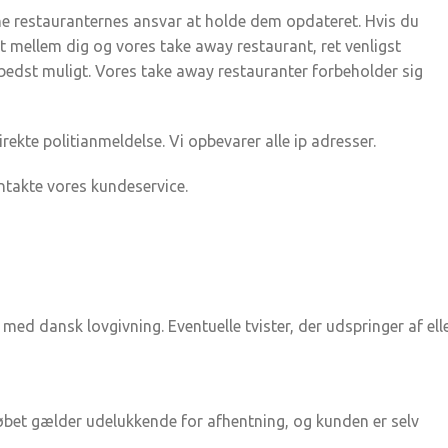
lene restauranternes ansvar at holde dem opdateret. Hvis du
vist mellem dig og vores take away restaurant, ret venligst
 bedst muligt. Vores take away restauranter forbeholder sig
ekte politianmeldelse. Vi opbevarer alle ip adresser.
ntakte vores kundeservice.
med dansk lovgivning. Eventuelle tvister, der udspringer af ell
. Købet gælder udelukkende for afhentning, og kunden er selv
.