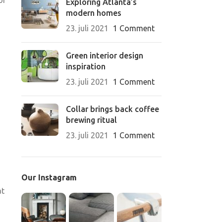
or
Exploring Atlanta’s
modern homes
23. juli 2021
1 Comment
Green interior design
inspiration
23. juli 2021
1 Comment
Collar brings back coffee
brewing ritual
23. juli 2021
1 Comment
Our Instagram
at