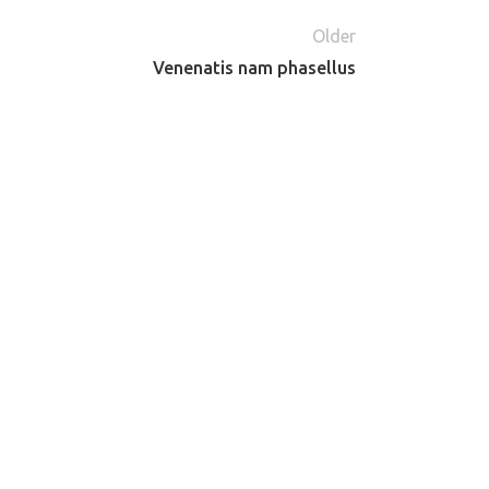
Older
Venenatis nam phasellus