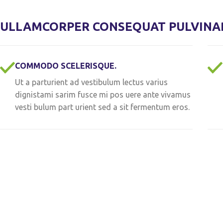
ULLAMCORPER CONSEQUAT PULVINAR
COMMODO SCELERISQUE.
Ut a parturient ad vestibulum lectus varius
dignistami sarim fusce mi pos uere ante vivamus
vesti bulum part urient sed a sit fermentum eros.