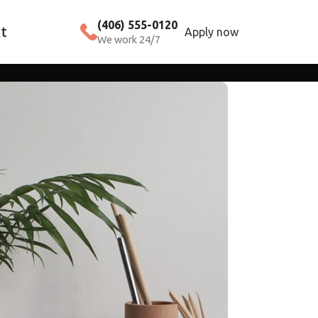
(406) 555-0120
t
Apply now
We work 24/7