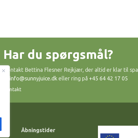
Har du spørgsmål?
Kontakt Bettina Flesner Rejkjær, der altid er klar til spa
til
info@sunnyjuice.dk
eller ring på
+45 64 42 17 05
Kontakt
Åbningstider