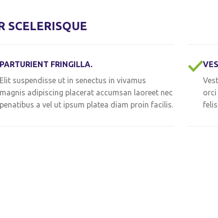
 SCELERISQUE
PARTURIENT FRINGILLA.
VES
Elit suspendisse ut in senectus in vivamus
Vest
magnis adipiscing placerat accumsan laoreet nec
orci
penatibus a vel ut ipsum platea diam proin facilis.
feli