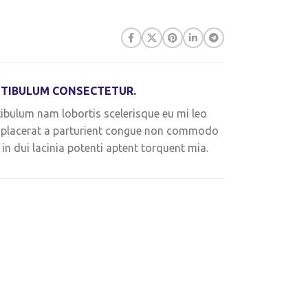
TIBULUM CONSECTETUR.
ibulum nam lobortis scelerisque eu mi leo
 placerat a parturient congue non commodo
s in dui lacinia potenti aptent torquent mia.